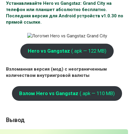
Устанавливайте Hero vs Gangstaz: Grand City на
телефон или планшет абсолютно бесплатно.
Последняя версия для Android устройств v1.0.30 по
прямой ссылке.
Hero vs Gangstaz
(.apk — 122 MB)
Взломанная версия (мод) с неограниченным
количеством внутриигровой валюты
Взлом Hero vs Gangstaz
(.apk — 110 MB)
Вывод