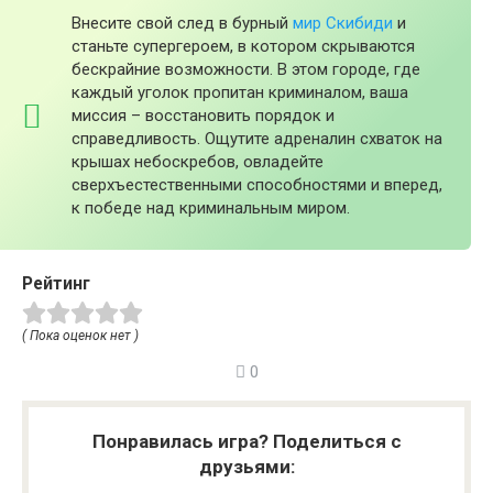
Внесите свой след в бурный
мир Скибиди
и
станьте супергероем, в котором скрываются
бескрайние возможности. В этом городе, где
каждый уголок пропитан криминалом, ваша
миссия – восстановить порядок и
справедливость. Ощутите адреналин схваток на
крышах небоскребов, овладейте
сверхъестественными способностями и вперед,
к победе над криминальным миром.
Рейтинг
( Пока оценок нет )
0
Понравилась игра? Поделиться с
друзьями: