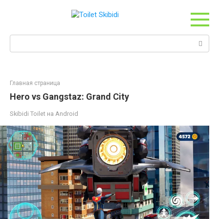
Перейти
к
контенту
Поиск:
Главная страница
Hero vs Gangstaz: Grand City
Skibidi Toilet на Android