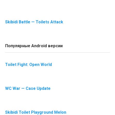
Skibidi Battle — Toilets Attack
Популярные Android версии
Toilet Fight: Open World
WC War — Case Update
Skibidi Toilet Playground Melon