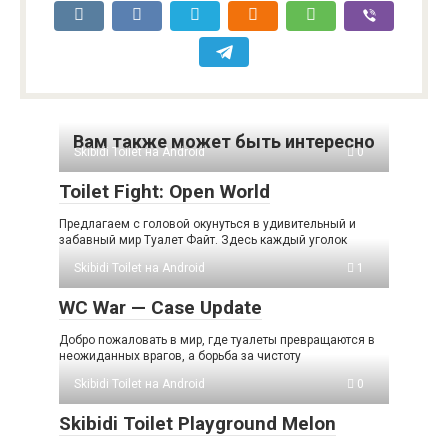
Вам также может быть интересно
Skibidi Toilet на Android
0
Toilet Fight: Open World
Предлагаем с головой окунуться в удивительный и
забавный мир Туалет Файт. Здесь каждый уголок
Skibidi Toilet на Android
1
WC War — Case Update
Добро пожаловать в мир, где туалеты превращаются в
неожиданных врагов, а борьба за чистоту
Skibidi Toilet на Android
0
Skibidi Toilet Playground Melon