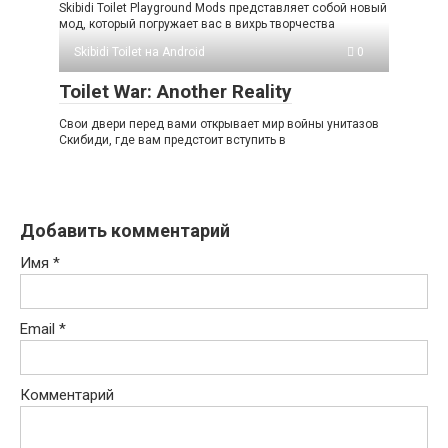
Skibidi Toilet Playground Mods представляет собой новый
мод, который погружает вас в вихрь творчества
Skibidi Toilet на Android
0
Toilet War: Another Reality
Свои двери перед вами открывает мир войны унитазов
Скибиди, где вам предстоит вступить в
Добавить комментарий
Имя
*
Email
*
Комментарий