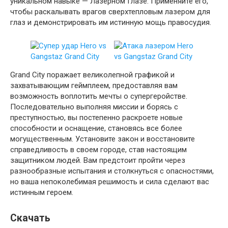
уникальном навыке — Лазерном Глазе. Применяйте его,
чтобы раскалывать врагов сверхтепловым лазером для
глаз и демонстрировать им истинную мощь правосудия.
Grand City поражает великолепной графикой и
захватывающим геймплеем, предоставляя вам
возможность воплотить мечты о супергеройстве.
Последовательно выполняя миссии и борясь с
преступностью, вы постепенно раскроете новые
способности и оснащение, становясь все более
могущественным. Установите закон и восстановите
справедливость в своем городе, став настоящим
защитником людей. Вам предстоит пройти через
разнообразные испытания и столкнуться с опасностями,
но ваша непоколебимая решимость и сила сделают вас
истинным героем.
Скачать