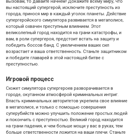
вызовам, то давайте начнем! Докажите всему миру, что
вы настоящий супергерой, исключите преступность из
города, принося мир в каждый уголок планеты. Действие
супергеройского симулятора развивается в мегаполисе,
который охвачен преступным влиянием. Этот
великолепный город находится на грани катастрофы, и
вам, в роли супергероя, предстоит встать на защиту и
победить боссов банд. С увеличением ваших сил
возрастает и ваша ответственность. Станьте защитником
и победите главарей в этой настоящей битве с
преступностью.
Игровой процесс
Сюжет симулятора супергероев разворачивается в
городе, окутанном атмосферой криминальных интриг.
Власть криминальных авторитетов укрепила свое влияние
в мегаполисе, и только с помощью совершения
суперубийств можно улучшить положение простых людей
и покончить с преступностью. Великий город находится
на грани падения, и чем больше мощи у вас в руках, тем
больше ответственности ложится на ваши плечи. Станьте